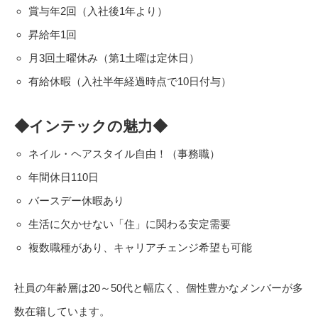
賞与年2回（入社後1年より）
昇給年1回
月3回土曜休み（第1土曜は定休日）
有給休暇（入社半年経過時点で10日付与）
◆インテックの魅力◆
ネイル・ヘアスタイル自由！（事務職）
年間休日110日
バースデー休暇あり
生活に欠かせない「住」に関わる安定需要
複数職種があり、キャリアチェンジ希望も可能
社員の年齢層は20～50代と幅広く、個性豊かなメンバーが多
数在籍しています。