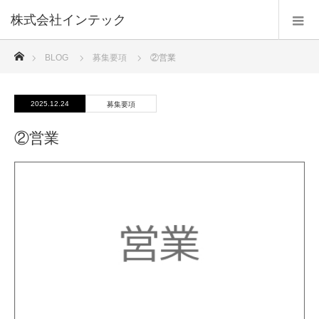
株式会社インテック
ホーム
BLOG
募集要項
②営業
2025.12.24
募集要項
②営業