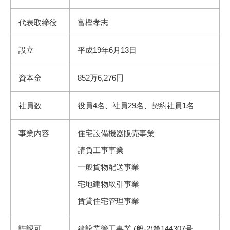
代表取締役
富樫孝志
設立
平成19年6月13日
資本金
852万6,276円
社員数
役員4名、社員29名、契約社員1名
事業内容
住宅設備機器販売事業
請負工事事業
一般貨物配送事業
宅地建物取引事業
賃貸住宅管理事業
許認可
建設業管工事業 (般-2)第144307号