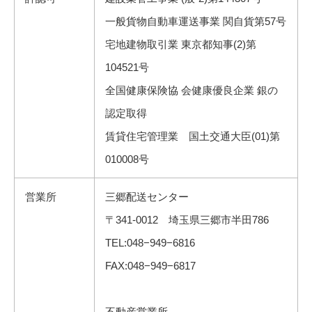
一般貨物自動車運送事業 関自貨第57号
宅地建物取引業 東京都知事(2)第
104521号
全国健康保険協 会健康優良企業 銀の
認定取得
賃貸住宅管理業 国土交通大臣(01)第
010008号
営業所
三郷配送センター
〒341-0012 埼玉県三郷市半田786
TEL:048−949−6816
FAX:048−949−6817
不動産営業所