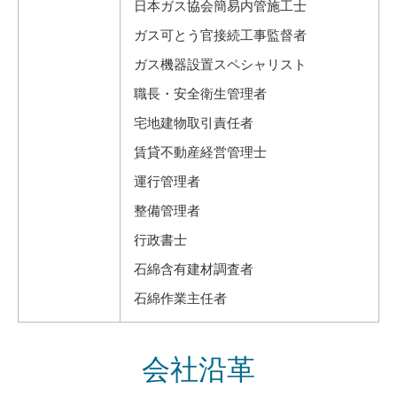
日本ガス協会簡易内管施工士
ガス可とう官接続工事監督者
ガス機器設置スペシャリスト
職長・安全衛生管理者
宅地建物取引責任者
賃貸不動産経営管理士
運行管理者
整備管理者
行政書士
石綿含有建材調査者
石綿作業主任者
会社沿革