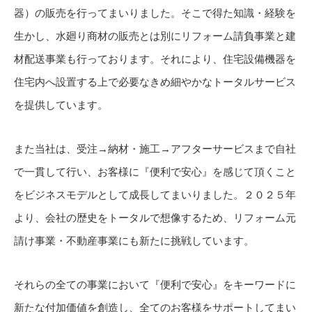
器）の販売を行ってまいりました。そこで得た知識・経験を
生かし、水廻り商材の販売とは別にリフォーム請負事業と建
材配送事業も行っております。それにより、住宅設備機器を
住宅内へ設置する上で必要なきめ細やかなトータルサービス
を提供しています。
また当社は、受注→納材・施工→アフターサービスまで自社
で一貫して行い、お客様に『便利で安心』を感じて頂くこと
をビジネスモデルとして成長してまいりました。２０２５年
より、会社の歴史をトータルで想像するため、リフォーム元
請け事業・不動産事業にも新たに挑戦しています。
それらの全ての事業において『便利で安心』をキーワードに
新たな付加価値を創造し、全てのお客様をサポートしてまい