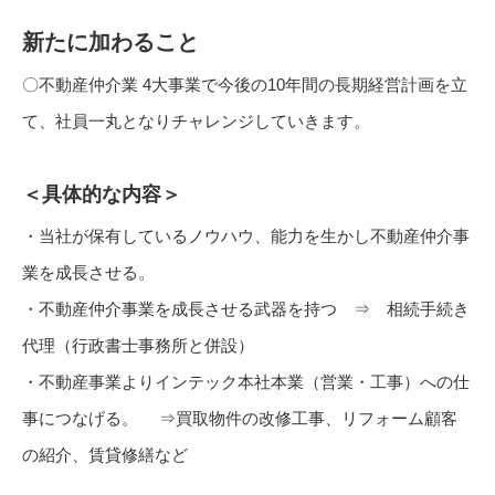
新たに加わること
〇不動産仲介業 4大事業で今後の10年間の長期経営計画を立
て、社員一丸となりチャレンジしていきます。
＜具体的な内容＞
・当社が保有しているノウハウ、能力を生かし不動産仲介事
業を成長させる。
・不動産仲介事業を成長させる武器を持つ ⇒ 相続手続き
代理（行政書士事務所と併設）
・不動産事業よりインテック本社本業（営業・工事）への仕
事につなげる。 ⇒買取物件の改修工事、リフォーム顧客
の紹介、賃貸修繕など