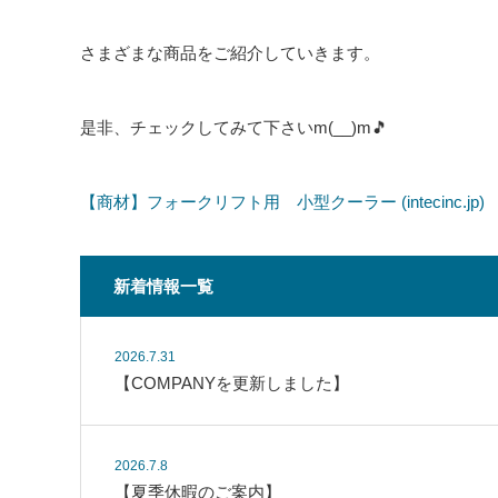
さまざまな商品をご紹介していきます。
是非、チェックしてみて下さいm(__)m🎵
【商材】フォークリフト用 小型クーラー (intecinc.jp)
新着情報一覧
2026.7.31
【COMPANYを更新しました】
2026.7.8
【夏季休暇のご案内】