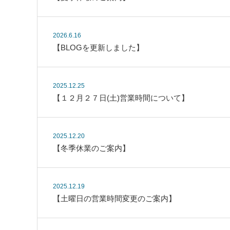
2026.6.16
【BLOGを更新しました】
2025.12.25
【１２月２７日(土)営業時間について】
2025.12.20
【冬季休業のご案内】
2025.12.19
【土曜日の営業時間変更のご案内】