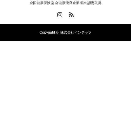
全国健康保険協 会健康優良企業 銀の認定取得
Instagram
RSS
Copyright ©
株式会社インテック