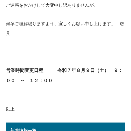
ご迷惑をおかけして大変申し訳ありませんが、
何卒ご理解賜りますよう、宜しくお願い申し上げます。 敬
具
営業時間変更日程 令和７年８月９日（土） ９：
００ ～ １２：００
以上
新着情報一覧