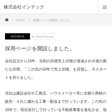
株式会社インテック
ホーム
NEWS
採用ページを開設しました。
2023.08.24
インフォメーション
採用ページを開設しました。
会社設立から15年、当初の目標売上10億が達成され今後の新
たな目標、「この先の10年で売上20億」を目指し、今スター
トを切りました。
当社は建設会社や工務店、ハウスメーカー等に水廻り商材の
販売・それに纏わる工事・配送まで行っています。この先の
10年で、現在並行して行っている不動産事業を進化させ、地